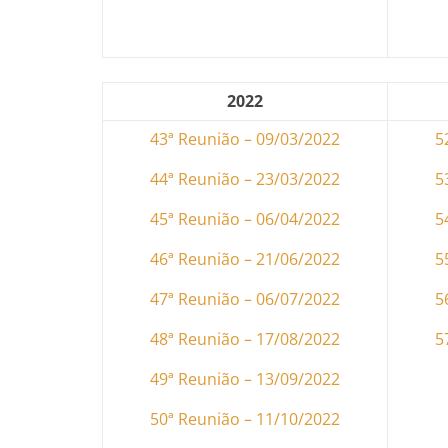
2022
43ª Reunião – 09/03/2022
5
44ª Reunião – 23/03/2022
5
45ª Reunião – 06/04/2022
5
46ª Reunião – 21/06/2022
5
47ª Reunião – 06/07/2022
5
48ª Reunião – 17/08/2022
5
49ª Reunião – 13/09/2022
50ª Reunião – 11/10/2022