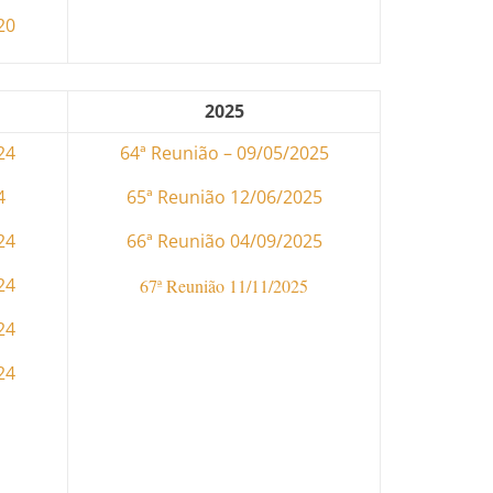
20
2025
24
64ª Reunião – 09/05/2025
4
65ª Reunião 12/06/2025
24
66ª Reunião 04/09/2025
24
67ª Reunião 11/11/2025
24
24