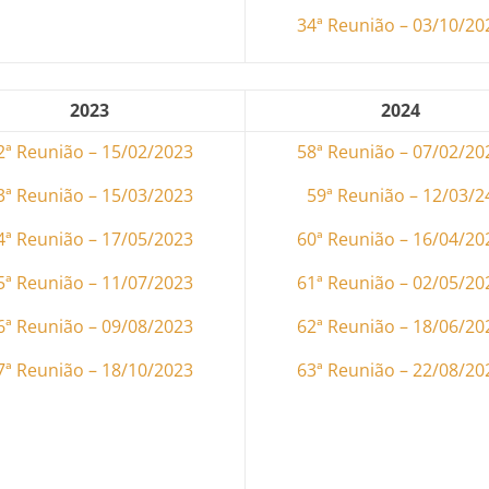
34ª Reunião – 03/10/20
2023
2024
2ª Reunião – 15/02/2023
58ª Reunião – 07/02/20
3ª Reunião – 15/03/2023
59ª Reunião – 12/03/2
4ª Reunião – 17/05/2023
60ª Reunião – 16/04/20
5ª Reunião – 11/07/2023
61ª Reunião – 02/05/20
6ª Reunião – 09/08/2023
62ª Reunião – 18/06/20
7ª Reunião – 18/10/2023
63ª Reunião – 22/08/20