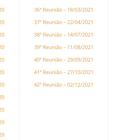
20
36ª Reunião – 18/03/2021
20
37ª Reunião – 22/04/2021
20
38ª Reunião – 14/07/2021
20
39ª Reunião – 11/08/2021
20
40ª Reunião – 29/09/2021
20
41ª Reunião – 27/10/2021
20
42ª Reunião – 02/12/2021
20
20
20
20