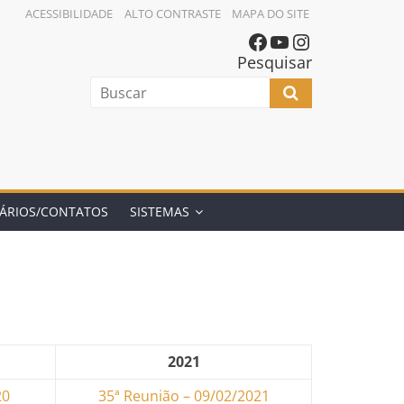
ACESSIBILIDADE
ALTO CONTRASTE
MAPA DO SITE
Pesquisar
ÁRIOS/CONTATOS
SISTEMAS
2021
20
35ª Reunião – 09/02/2021