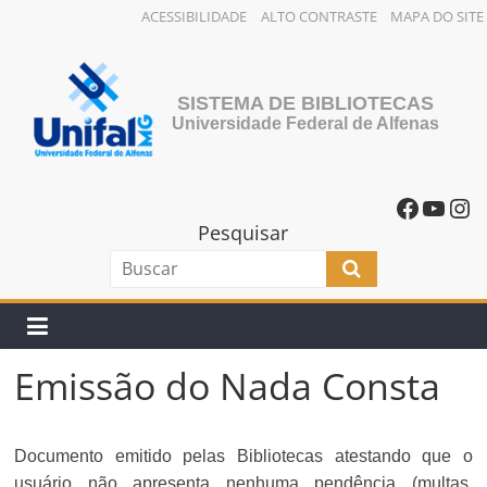
ACESSIBILIDADE
ALTO CONTRASTE
MAPA DO SITE
SISTEMA DE BIBLIOTECAS
Universidade Federal de Alfenas
Pesquisar
Emissão do Nada Consta
Documento emitido pelas Bibliotecas atestando que o
usuário não apresenta nenhuma pendência (multas,