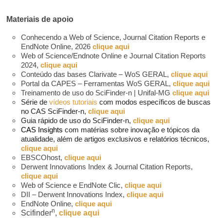
Materiais de apoio
Conhecendo a Web of Science, Journal Citation Reports e
EndNote Online, 2026
clique aqui
Web of Science/Endnote Online e Journal Citation Reports
2024,
clique aqui
Conteúdo das bases Clarivate – WoS GERAL,
clique aqui
Portal da CAPES – Ferramentas WoS GERAL,
clique aqui
Treinamento de uso do SciFinder-n | Unifal-MG
clique aqui
Série de
vídeos tutoriais
com modos específicos de buscas
no CAS SciFinder-n,
clique aqui
Guia rápido de uso do SciFinder-n,
clique aqui
CAS Insights
com matérias sobre inovação e tópicos da
atualidade, além de artigos exclusivos e relatórios técnicos,
clique aqui
EBSCOhost,
clique aqui
Derwent Innovations Index & Journal Citation Reports,
clique aqui
Web of Science e EndNote Clic,
clique aqui
DII – Derwent Innovations Index,
clique aqui
EndNote Online,
clique aqui
n
Scifinder
,
clique aqui