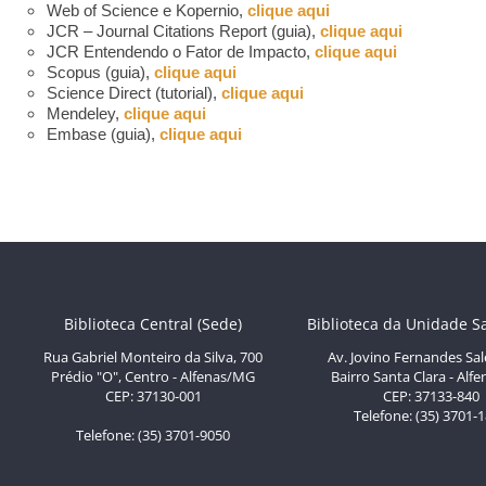
Web of Science e Kopernio,
clique aqui
JCR – Journal Citations Report (guia),
clique aqui
JCR Entendendo o Fator de Impacto,
clique aqui
Scopus (guia),
clique aqui
Science Direct (tutorial),
clique aqui
Mendeley,
clique aqui
Embase (guia),
clique aqui
Biblioteca Central (Sede)
Biblioteca da Unidade S
Rua Gabriel Monteiro da Silva, 700
Av. Jovino Fernandes Sal
Prédio "O", Centro - Alfenas/MG
Bairro Santa Clara - Al
CEP: 37130-001
CEP: 37133-840
Telefone: (35) 3701-
Telefone: (35) 3701-9050