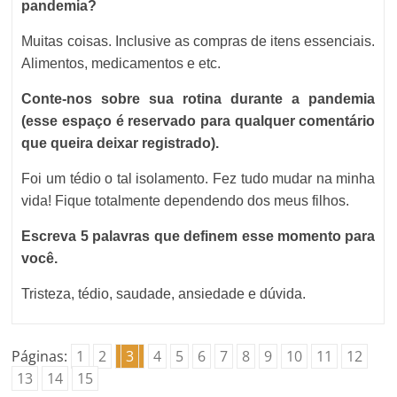
pandemia?
Muitas coisas. Inclusive as compras de itens essenciais.
Alimentos, medicamentos e etc.
Conte-nos sobre sua rotina durante a pandemia
(esse espaço é reservado para qualquer comentário
que queira deixar registrado).
Foi um tédio o tal isolamento. Fez tudo mudar na minha
vida! Fique totalmente dependendo dos meus filhos.
Escreva 5 palavras que definem esse momento para
você.
Tristeza, tédio, saudade, ansiedade e dúvida.
Páginas:
1
2
3
4
5
6
7
8
9
10
11
12
13
14
15