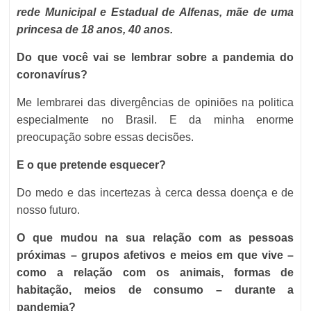
rede Municipal e Estadual de Alfenas, mãe de uma
princesa de 18 anos, 40 anos.
Do que você vai se lembrar sobre a pandemia do
coronavírus?
Me lembrarei das divergências de opiniões na politica
especialmente no Brasil. E da minha enorme
preocupação sobre essas decisões.
E o que pretende esquecer?
Do medo e das incertezas à cerca dessa doença e de
nosso futuro.
O que mudou na sua relação com as pessoas
próximas – grupos afetivos e meios em que vive –
como a relação com os animais, formas de
habitação, meios de consumo – durante a
pandemia?