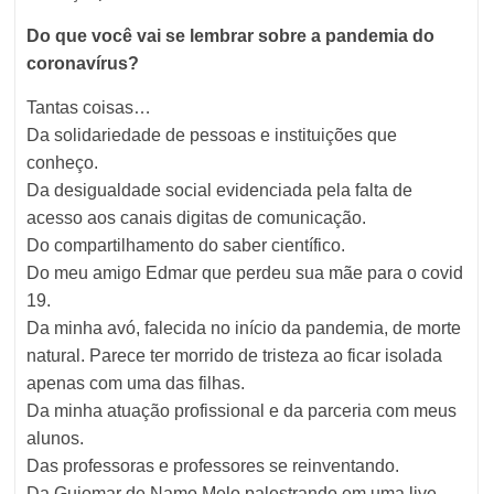
Do que você vai se lembrar sobre a pandemia do
coronavírus?
Tantas coisas…
Da solidariedade de pessoas e instituições que
conheço.
Da desigualdade social evidenciada pela falta de
acesso aos canais digitas de comunicação.
Do compartilhamento do saber científico.
Do meu amigo Edmar que perdeu sua mãe para o covid
19.
Da minha avó, falecida no início da pandemia, de morte
natural. Parece ter morrido de tristeza ao ficar isolada
apenas com uma das filhas.
Da minha atuação profissional e da parceria com meus
alunos.
Das professoras e professores se reinventando.
Da Guiomar de Namo Melo palestrando em uma live