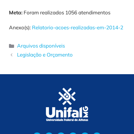
Meta:
Foram realizados 1056 atendimentos
Anexo(s):
Relatorio-acoes-realizadas-em-2014-2
Arquivos disponíveis
Legislação e Orçamento