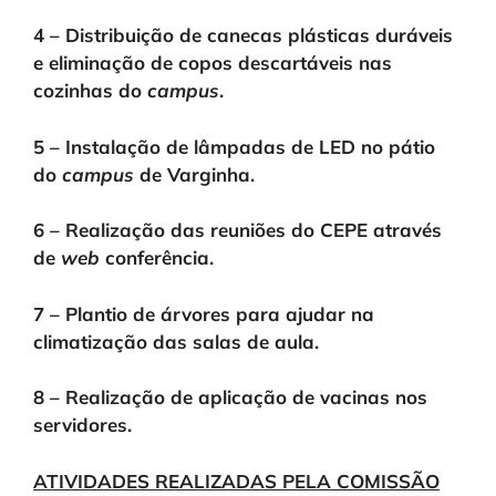
4 – Distribuição de canecas plásticas duráveis
e eliminação de copos descartáveis nas
cozinhas do
campus
.
5 – Instalação de lâmpadas de LED no pátio
do
campus
de Varginha.
6 – R
ealização das reuniões do CEPE através
de
web
conferência.
7 – Plantio de árvores para ajudar na
climatização das salas de aula.
8 – R
ealização de aplicação de vacinas nos
servidores.
ATIVIDADES REALIZADAS PELA COMISSÃO