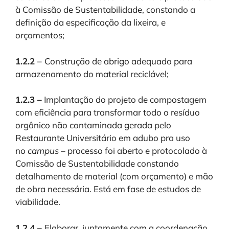
à Comissão de Sustentabilidade, constando a
definição da especificação da lixeira, e
orçamentos;
1.2.2 –
Construção de abrigo adequado para
armazenamento do material reciclável;
1.2.3 –
Implantação do projeto de compostagem
com eficiência para transformar todo o resíduo
orgânico não contaminada gerada pelo
Restaurante Universitário em adubo pra uso
no
campus
– processo foi aberto e protocolado à
Comissão de Sustentabilidade constando
detalhamento de material (com orçamento) e mão
de obra necessária. Está em fase de estudos de
viabilidade.
1.2.4 –
Elaborar, juntamente com a coordenação