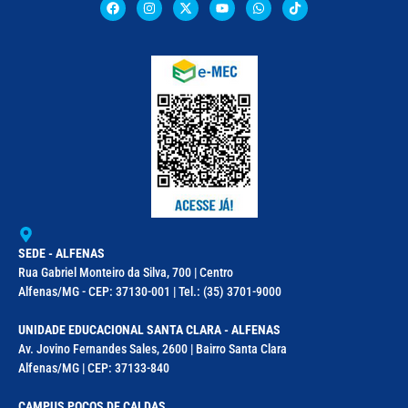
SEDE - ALFENAS
Rua Gabriel Monteiro da Silva, 700 | Centro
Alfenas/MG - CEP: 37130-001 | Tel.: (35) 3701-9000
UNIDADE EDUCACIONAL SANTA CLARA - ALFENAS
Av. Jovino Fernandes Sales, 2600 | Bairro Santa Clara
Alfenas/MG | CEP: 37133-840
CAMPUS POÇOS DE CALDAS