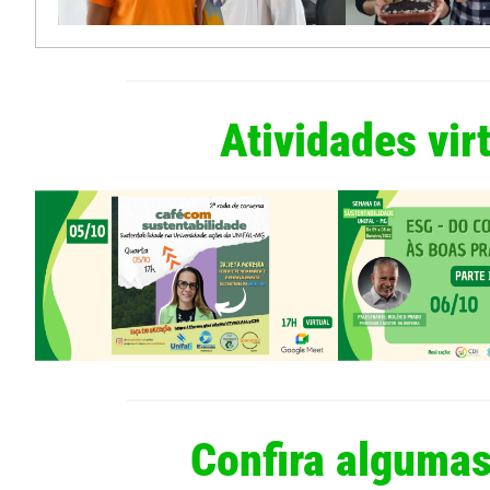
Atividades vir
Confira algumas