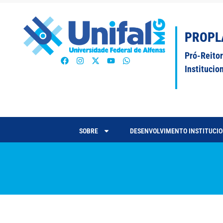
PROPL
Pró-Reito
Institucio
SOBRE
DESENVOLVIMENTO INSTITUCI