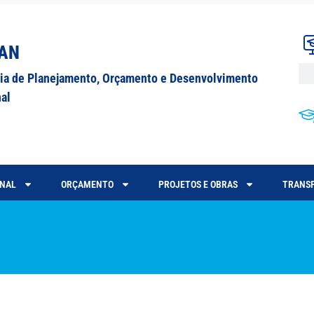
AN
ria de Planejamento, Orçamento e Desenvolvimento
nal
ONAL
ORÇAMENTO
PROJETOS E OBRAS
TRANSP