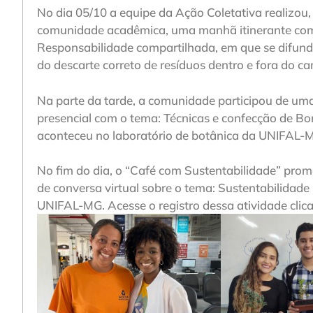
No dia 05/10 a equipe da Ação Coletativa realizou, 
comunidade acadêmica, uma manhã itinerante com
Responsabilidade compartilhada, em que se difund
do descarte correto de resíduos dentro e fora do c
Na parte da tarde, a comunidade participou de uma
presencial com o tema: Técnicas e confecção de Bon
aconteceu no laboratório de botânica da UNIFAL-
No fim do dia, o “Café com Sustentabilidade” pr
de conversa virtual sobre o tema: Sustentabilidade 
UNIFAL-MG. Acesse o registro dessa atividade clic