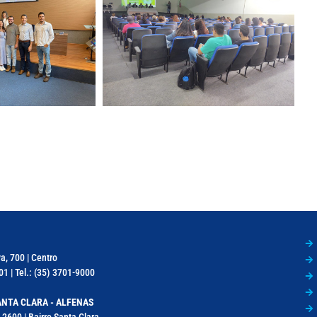
a, 700 | Centro
1 | Tel.: (35) 3701-9000
NTA CLARA - ALFENAS