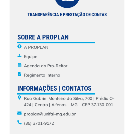
TRANSPARÊNCIA E PRESTAÇÃO DE CONTAS
SOBRE A PROPLAN
A PROPLAN
Equipe
Agenda do Pró-Reitor
Regimento Interno
INFORMAÇÕES | CONTATOS
Rua Gabriel Monteiro da Silva, 700 | Prédio O-
424 | Centro | Alfenas – MG – CEP 37.130-001
proplan@unifal-mg.edu.br
(35) 3701-9172