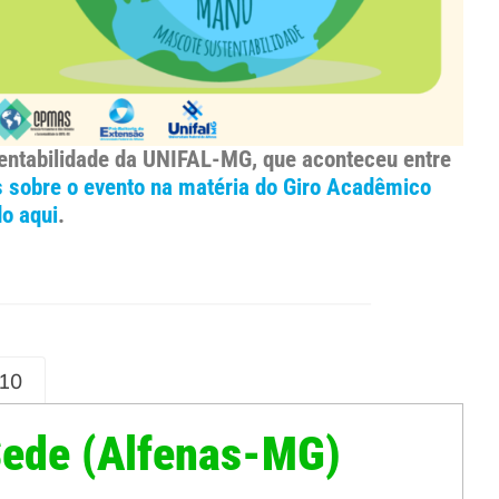
tentabilidade da UNIFAL-MG, que aconteceu entre
 sobre o evento na matéria do Giro Acadêmico
do aqui
.
/10
ede (Alfenas-MG)