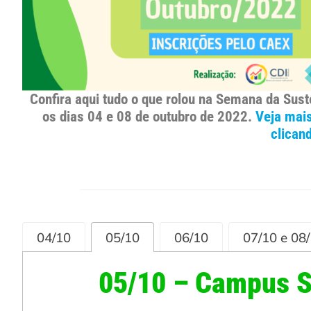
Confira aqui tudo o que rolou na Semana da Sus
os dias 04 e 08 de outubro de 2022.
Veja mais
clican
04/10
05/10
06/10
07/10 e 08
05/10 – Campus S