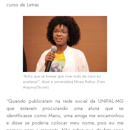
curso de Letras.
“Acho que se tivesse que viver tudo de novo eu
aceitaria!”, disse a universitária Nívea Rufino. (Foto:
Arquivo/Dicom)
“Quando publicaram na rede social da UNIFAL-MG
que estavam procurando uma aluna que se
identificasse como Manu, uma amiga me encaminhou
e disse se poderia colocar meu nome, pois eu me
parecia com a mascote. Não sabia que de fato seria