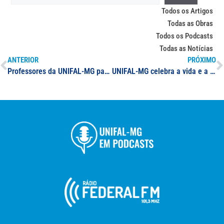
Todos os Artigos
Todas as Obras
Todos os Podcasts
Todas as Notícias
ANTERIOR
PRÓXIMO
Professores da UNIFAL-MG participam de reportagem da EPTV Sul de Minas sobre mercado de trabalho
UNIFAL-MG celebra a vida e a obra de Waldir de Luna Carneiro em semana especial; evento no campus sede destaca homenagem, exposição, leitura dramática, exibição de filme e conferência sobre o dramaturgo