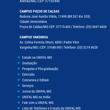
Alfenas/MG | CEP: 37133-840
CAMPUS POÇOS DE CALDAS
Rodovia José Aurélio Vilela, 11999 (BR 267 Km 533)
Cidade Universitária
Poços de Caldas/MG CEP: 37715-400 | Telefone: (35) 3697-4600
CAMPUS VARGINHA
Av. Celina Ferreira Ottoni, 4000 | Padre Vitor
Varginha/MG | CEP: 37048-395 | Telefone: (35) 3219 8628
Estude na UNIFAL-MG
Graduação
Pesquisa e Pós-graduação
Extensão
Concursos e Editais
Serviços
Jornal da UNIFAL-MG
UNIFAL-MG na mídia
Fale com a UNIFAL-MG
Lista de Telefones e E-mails da UNIFAL-MG