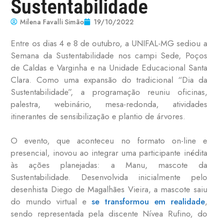
Sustentabilidade
Milena Favalli Simão
19/10/2022
Entre os dias 4 e 8 de outubro, a UNIFAL-MG sediou a
Semana da Sustentabilidade nos campi Sede, Poços
de Caldas e Varginha e na Unidade Educacional Santa
Clara. Como uma expansão do tradicional “Dia da
Sustentabilidade”, a programação reuniu oficinas,
palestra, webinário, mesa-redonda, atividades
itinerantes de sensibilização e plantio de árvores.
O evento, que aconteceu no formato on-line e
presencial, inovou ao integrar uma participante inédita
às ações planejadas: a Manu, mascote da
Sustentabilidade. Desenvolvida inicialmente pelo
desenhista Diego de Magalhães Vieira, a mascote saiu
do mundo virtual e
se transformou em realidade
,
sendo representada pela discente Nívea Rufino, do