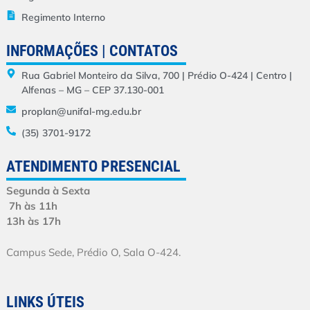
Regimento Interno
INFORMAÇÕES | CONTATOS
Rua Gabriel Monteiro da Silva, 700 | Prédio O-424 | Centro |
Alfenas – MG – CEP 37.130-001
proplan@unifal-mg.edu.br
(35) 3701-9172
ATENDIMENTO PRESENCIAL
Segunda à Sexta
7h às 11h
13h às 17h
Campus Sede, Prédio O, Sala O-424.
LINKS ÚTEIS