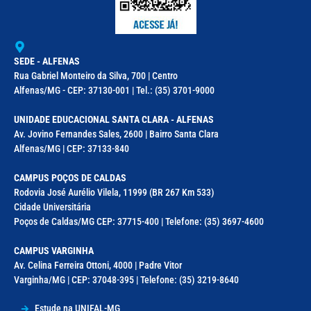
SEDE - ALFENAS
Rua Gabriel Monteiro da Silva, 700 | Centro
Alfenas/MG - CEP: 37130-001 | Tel.: (35) 3701-9000
UNIDADE EDUCACIONAL SANTA CLARA - ALFENAS
Av. Jovino Fernandes Sales, 2600 | Bairro Santa Clara
Alfenas/MG | CEP: 37133-840
CAMPUS POÇOS DE CALDAS
Rodovia José Aurélio Vilela, 11999 (BR 267 Km 533)
Cidade Universitária
Poços de Caldas/MG CEP: 37715-400 | Telefone: (35) 3697-4600
CAMPUS VARGINHA
Av. Celina Ferreira Ottoni, 4000 | Padre Vitor
Varginha/MG | CEP: 37048-395 | Telefone: (35) 3219-8640
Estude na UNIFAL-MG