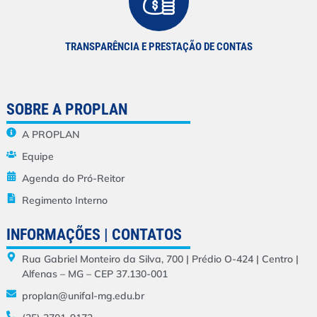
TRANSPARÊNCIA E PRESTAÇÃO DE CONTAS
SOBRE A PROPLAN
A PROPLAN
Equipe
Agenda do Pró-Reitor
Regimento Interno
INFORMAÇÕES | CONTATOS
Rua Gabriel Monteiro da Silva, 700 | Prédio O-424 | Centro |
Alfenas – MG – CEP 37.130-001
proplan@unifal-mg.edu.br