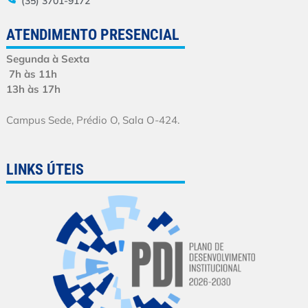
(35) 3701-9172
ATENDIMENTO PRESENCIAL
Segunda à Sexta
7h às 11h
13h às 17h
Campus Sede, Prédio O, Sala O-424.
LINKS ÚTEIS