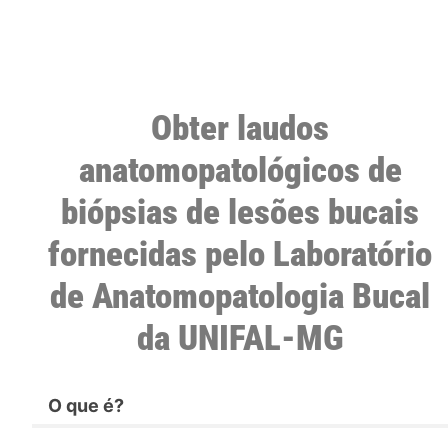
Obter laudos
anatomopatológicos de
biópsias de lesões bucais
fornecidas pelo Laboratório
de Anatomopatologia Bucal
da UNIFAL-MG
O que é?