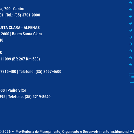
a, 700 | Centro
1 | Tel.: (35) 3701-9000
NTA CLARA - ALFENAS
 2600 | Bairro Santa Clara
40
S
a, 11999 (BR 267 Km 533)
7715-400 | Telefone: (35) 3697-4600
000 | Padre Vitor
95 | Telefone: (35) 3219-8640
 © 2026 –
Pró-Reitoria de Planejamento, Orçamento e Desenvolvimento Institucional 