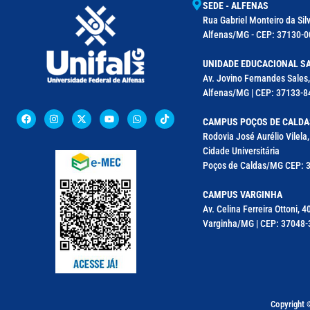
SEDE - ALFENAS
Rua Gabriel Monteiro da Silv
Alfenas/MG - CEP: 37130-00
UNIDADE EDUCACIONAL SA
Av. Jovino Fernandes Sales,
Alfenas/MG | CEP: 37133-8
CAMPUS POÇOS DE CALDA
Rodovia José Aurélio Vilel
Cidade Universitária
Poços de Caldas/MG CEP: 3
CAMPUS VARGINHA
Av. Celina Ferreira Ottoni, 4
Varginha/MG | CEP: 37048-3
Copyright