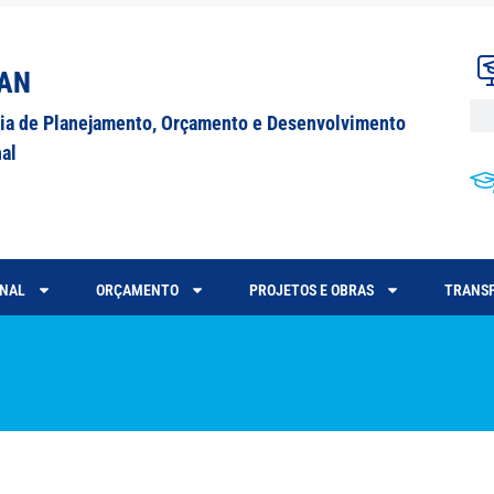
AN
ria de Planejamento, Orçamento e Desenvolvimento
nal
ONAL
ORÇAMENTO
PROJETOS E OBRAS
TRANSP