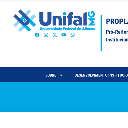
PROPL
Pró-Reito
Institucio
SOBRE
DESENVOLVIMENTO INSTITUCI