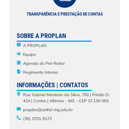
TRANSPARÊNCIA E PRESTAÇÃO DE CONTAS
SOBRE A PROPLAN
A PROPLAN
Equipe
Agenda do Pró-Reitor
Regimento Interno
INFORMAÇÕES | CONTATOS
Rua Gabriel Monteiro da Silva, 700 | Prédio O-
424 | Centro | Alfenas – MG – CEP 37.130-001
proplan@unifal-mg.edu.br
(35) 3701-9172