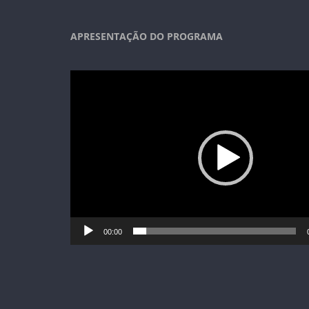
APRESENTAÇÃO DO PROGRAMA
Tocador
de
vídeo
00:00