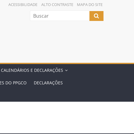
ACESSIBILIDADE
ALTO CONTRASTE
MAPA DO SITE
 CALENDÁRIOS E DECLARAÇÕES
ES DO PPGCO
DECLARAÇÕES