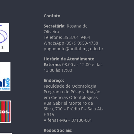
Contato
Secretária:
Rosana de
Oliveira
Telefone: 35 3701-9404
WhatsApp (35) 9 9959-4738
ppgodonto@unifal-mg.edu.br
Horário de Atendimento
Externo:
08:00 às 12:00 e das
13:00 às 17:00
Endereço:
Faculdade de Odontologia
Programa de Pós-graduação
em Ciências Odontológicas
Rua Gabriel Monteiro da
Silva, 700 – Prédio F – Sala AL-
F 315
Alfenas-MG – 37130-001
Redes Sociais: