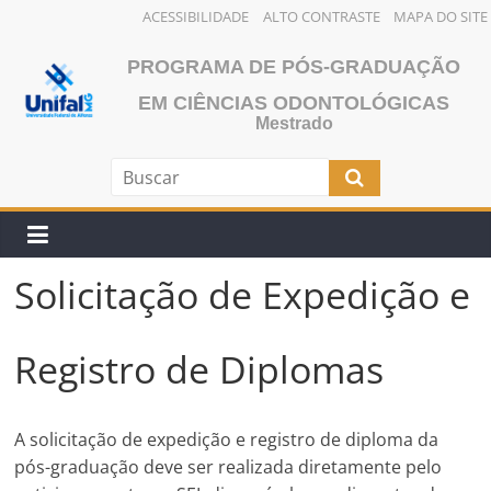
ACESSIBILIDADE
ALTO CONTRASTE
MAPA DO SITE
Pular
PROGRAMA DE PÓS-GRADUAÇÃO
para
o
EM CIÊNCIAS ODONTOLÓGICAS
Mestrado
conteúdo
Solicitação de Expedição e
Registro de Diplomas
A solicitação de expedição e registro de diploma da
pós-graduação deve ser realizada diretamente pelo