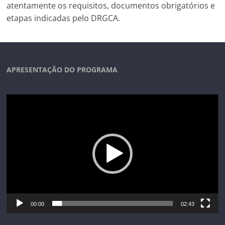
atentamente os requisitos, documentos obrigatórios e
etapas indicadas pelo DRGCA.
APRESENTAÇÃO DO PROGRAMA
Tocador
de
vídeo
00:00
02:43