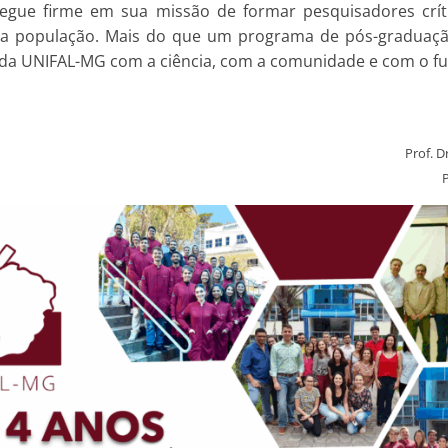
egue firme em sua missão de formar pesquisadores crític
 da população. Mais do que um programa de pós-graduação
 da UNIFAL-MG com a ciência, com a comunidade e com o fu
Prof. 
P