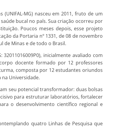
as (UNIFAL-MG) nasceu em 2011, fruto de um
saúde bucal no país. Sua criação ocorreu por
tituição. Poucos meses depois, esse projeto
ação da Portaria nº 1331, de 08 de novembro
l de Minas e de todo o Brasil.
 32011016009P0), inicialmente avaliado com
 corpo docente formado por 12 professores
a turma, composta por 12 estudantes oriundos
a na Universidade.
am seu potencial transformador: duas bolsas
isivo para estruturar laboratórios, fortalecer
ra o desenvolvimento científico regional e
contemplando quatro Linhas de Pesquisa que