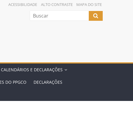
ACESSIBILIDADE
ALTO CONTRASTE
MAPA DO SITE
 CALENDÁRIOS E DECLARAÇÕES
ES DO PPGCO
DECLARAÇÕES