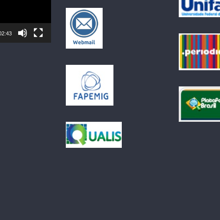
02:43