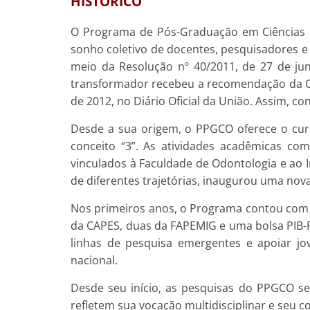
HISTÓRICO
O Programa de Pós-Graduação em Ciências O
sonho coletivo de docentes, pesquisadores e
meio da Resolução nº 40/2011, de 27 de jun
transformador recebeu a recomendação da CA
de 2012, no Diário Oficial da União. Assim, c
Desde a sua origem, o PPGCO oferece o cur
conceito “3”. As atividades acadêmicas c
vinculados à Faculdade de Odontologia e ao 
de diferentes trajetórias, inaugurou uma no
Nos primeiros anos, o Programa contou com 
da CAPES, duas da FAPEMIG e uma bolsa PIB-Pós
linhas de pesquisa emergentes e apoiar jo
nacional.
Desde seu início, as pesquisas do PPGCO s
refletem sua vocação multidisciplinar e seu