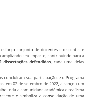
sforço conjunto de docentes e discentes e
 ampliando seu impacto, contribuindo para a
2 dissertações defendidas
, cada uma delas
os concluíram sua participação, e o Programa
 mas, em 02 de setembro de 2022, alcançou um
rgulho toda a comunidade acadêmica e reafirma
presente e simboliza a consolidação de uma