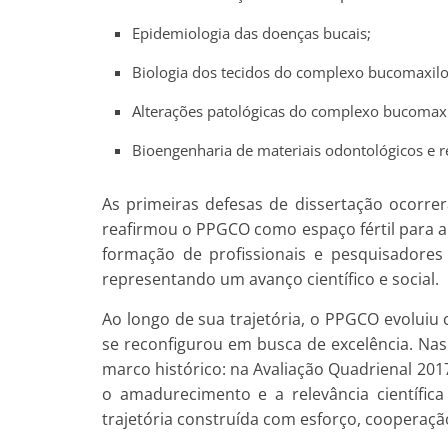
Epidemiologia das doenças bucais;
Biologia dos tecidos do complexo bucomaxilof
Alterações patológicas do complexo bucomaxil
Bioengenharia de materiais odontológicos e r
As primeiras defesas de dissertação ocor
reafirmou o PPGCO como espaço fértil para 
formação de profissionais e pesquisadore
representando um avanço científico e social.
Ao longo de sua trajetória, o PPGCO evoluiu
se reconfigurou em busca de excelência. Nas
marco histórico: na Avaliação Quadrienal 201
o amadurecimento e a relevância científic
trajetória construída com esforço, cooperaç