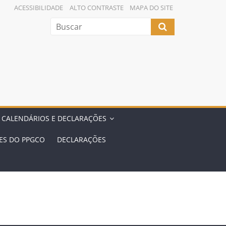
ACESSIBILIDADE
ALTO CONTRASTE
MAPA DO SITE
 CALENDÁRIOS E DECLARAÇÕES
ES DO PPGCO
DECLARAÇÕES