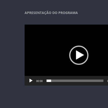
APRESENTAÇÃO DO PROGRAMA
Tocador
de
vídeo
00:00