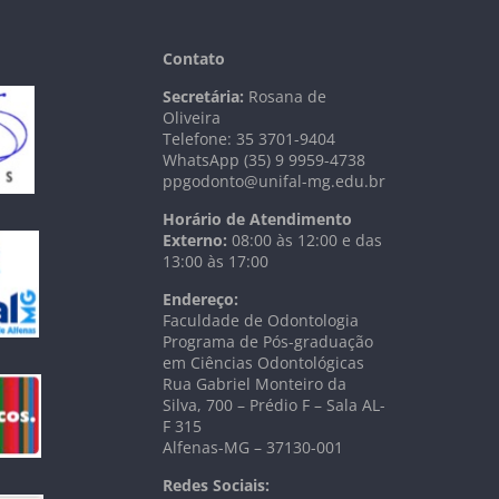
Contato
Secretária:
Rosana de
Oliveira
Telefone: 35 3701-9404
WhatsApp (35) 9 9959-4738
ppgodonto@unifal-mg.edu.br
Horário de Atendimento
Externo:
08:00 às 12:00 e das
13:00 às 17:00
Endereço:
Faculdade de Odontologia
Programa de Pós-graduação
em Ciências Odontológicas
Rua Gabriel Monteiro da
Silva, 700 – Prédio F – Sala AL-
F 315
Alfenas-MG – 37130-001
Redes Sociais: