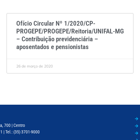
Ofício Circular Nº 1/2020/CP-
PROGEPE/PROGEPE/Reitoria/UNIFAL-MG
– Contribuição previdenciária –
aposentados e pensionistas
26 de março de 2020
a, 700 | Centro
 | Tel.: (35) 3701-9000