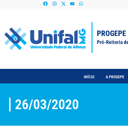
PROGEPE
Pró-Reitoria d
INÍCIO
A PROGEPE
26/03/2020