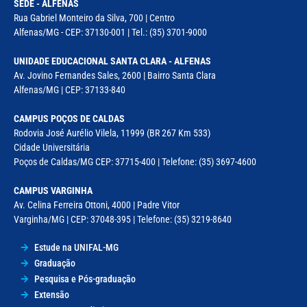
SEDE - ALFENAS
Rua Gabriel Monteiro da Silva, 700 | Centro
Alfenas/MG - CEP: 37130-001 | Tel.: (35) 3701-9000
UNIDADE EDUCACIONAL SANTA CLARA - ALFENAS
Av. Jovino Fernandes Sales, 2600 | Bairro Santa Clara
Alfenas/MG | CEP: 37133-840
CAMPUS POÇOS DE CALDAS
Rodovia José Aurélio Vilela, 11999 (BR 267 Km 533)
Cidade Universitária
Poços de Caldas/MG CEP: 37715-400 | Telefone: (35) 3697-4600
CAMPUS VARGINHA
Av. Celina Ferreira Ottoni, 4000 | Padre Vitor
Varginha/MG | CEP: 37048-395 | Telefone: (35) 3219-8640
Estude na UNIFAL-MG
Graduação
Pesquisa e Pós-graduação
Extensão