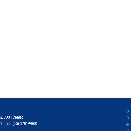
a, 700 | Centro
 | Tel.: (35) 3701-9000