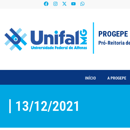
PROGEPE
Pró-Reitoria d
INÍCIO
A PROGEPE
13/12/2021