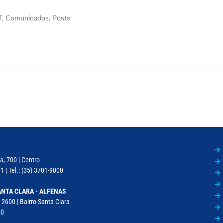
T
,
Comunicados
,
Posts
a, 700 | Centro
 | Tel.: (35) 3701-9000
NTA CLARA - ALFENAS
 2600 | Bairro Santa Clara
40