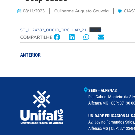
08/11/2023
Guilherme Augusto Gouveia
CIAS
SEI_1124783_OFICIO_CIRCULAR_21
Baixar
COMPARTILHE:
ANTERIOR
SEDE - ALFENAS
Rua Gabriel Monteiro da Silv
Alfenas/MG - CEP: 37130-001
UNIDADE EDUCACIONAL SA
Av. Jovino Fernandes Sales,
Alfenas/MG | CEP: 37133-8