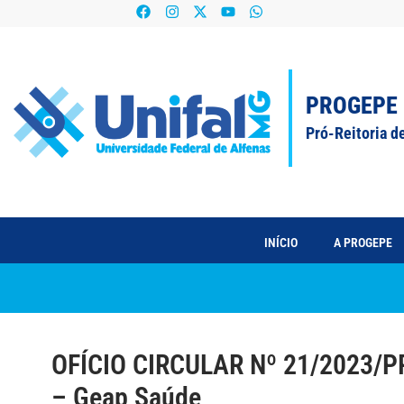
PROGEPE
Pró-Reitoria d
INÍCIO
A PROGEPE
OFÍCIO CIRCULAR Nº 21/2023/PR
– Geap Saúde