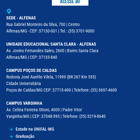
SEDE - ALFENAS
Rua Gabriel Monteiro da Silva, 700 | Centro
Alfenas/MG - CEP: 37130-001 | Tel.: (35) 3701-9000
UNIDADE EDUCACIONAL SANTA CLARA - ALFENAS
Av. Jovino Fernandes Sales, 2600 | Bairro Santa Clara
Alfenas/MG | CEP: 37133-840
CAMPUS POÇOS DE CALDAS
Rodovia José Aurélio Vilela, 11999 (BR 267 Km 533)
Cidade Universitária
Poços de Caldas/MG CEP: 37715-400 | Telefone: (35) 3697-4600
CAMPUS VARGINHA
Av. Celina Ferreira Ottoni, 4000 | Padre Vitor
Varginha/MG | CEP: 37048-395 | Telefone: (35) 3219-8640
Estude na UNIFAL-MG
Graduação