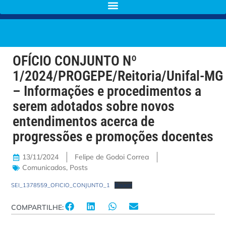
OFÍCIO CONJUNTO Nº
1/2024/PROGEPE/Reitoria/Unifal-MG
– Informações e procedimentos a
serem adotados sobre novos
entendimentos acerca de
progressões e promoções docentes
13/11/2024
Felipe de Godoi Correa
Comunicados
,
Posts
SEI_1378559_OFICIO_CONJUNTO_1
Baixar
COMPARTILHE: