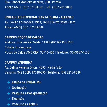
Rua Gabriel Monteiro da Silva, 700 | Centro
Alfenas/MG - CEP: 37130-001 | Tel.: (35) 3701-9000
UNIDADE EDUCACIONAL SANTA CLARA - ALFENAS
Av. Jovino Fernandes Sales, 2600 | Bairro Santa Clara
Alfenas/MG | CEP: 37133-840
CAMPUS POÇOS DE CALDAS
Rodovia José Aurélio Vilela, 11999 (BR 267 Km 533)
Cidade Universitária
Poços de Caldas/MG CEP: 37715-400 | Telefone: (35) 3697-4600
CAMPUS VARGINHA
Av. Celina Ferreira Ottoni, 4000 | Padre Vitor
Varginha/MG | CEP: 37048-395 | Telefone: (35) 3219-8640
Estude na UNIFAL-MG
Graduação
Pesquisa e Pós-graduação
Extensão
Concursos e Editais