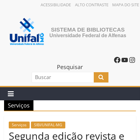
ACESSIBILIDADE
ALTO CONTRASTE
MAPA DO SITE
SISTEMA DE BIBLIOTECAS
Universidade Federal de Alfenas
Pesquisar
Serviços
Serviços
SIBI/UNIFAL-MG
Segunda edição revista e