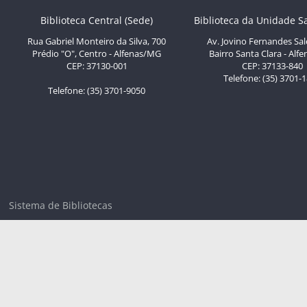
Biblioteca Central (Sede)
Biblioteca da Unidade S
Rua Gabriel Monteiro da Silva, 700
Av. Jovino Fernandes Sal
Prédio "O", Centro - Alfenas/MG
Bairro Santa Clara - Al
CEP: 37130-001
CEP: 37133-840
Telefone: (35) 3701-
Telefone: (35) 3701-9050
Sistema de Bibliotecas