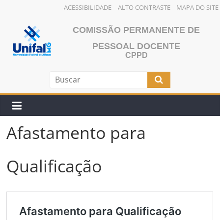
ACESSIBILIDADE
ALTO CONTRASTE
MAPA DO SITE
Pular
COMISSÃO PERMANENTE DE
para
o
PESSOAL DOCENTE
CPPD
conteúdo
Afastamento para
Qualificação