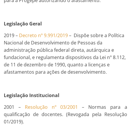
para a Progepe autorizando o afastamento.
Legislação Geral
2019 –
Decreto nº 9.991/2019
– Dispõe sobre a Política
Nacional de Desenvolvimento de Pessoas da
administração pública federal direta, autárquica e
fundacional, e regulamenta dispositivos da Lei nº 8.112,
de 11 de dezembro de 1990, quanto a licenças e
afastamentos para ações de desenvolvimento.
Legislação Institucional
2001 –
Resolução nº 03/2001
– Normas para a
qualificação de docentes. (Revogada pela Resolução
01/2019).