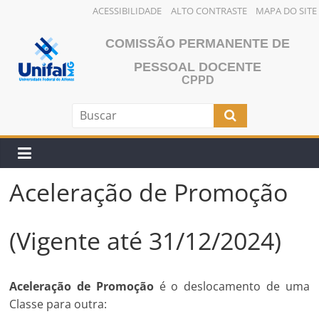
ACESSIBILIDADE
ALTO CONTRASTE
MAPA DO SITE
Pular
COMISSÃO PERMANENTE DE
para
o
PESSOAL DOCENTE
CPPD
conteúdo
Aceleração de Promoção
(Vigente até 31/12/2024)
Aceleração de Promoção
é o deslocamento de uma
Classe para outra: