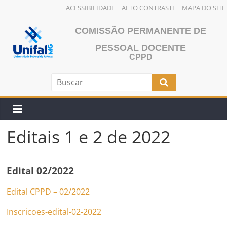
ACESSIBILIDADE
ALTO CONTRASTE
MAPA DO SITE
Pular
COMISSÃO PERMANENTE DE
para
o
PESSOAL DOCENTE
CPPD
conteúdo
Editais 1 e 2 de 2022
Edital 02/2022
Edital CPPD – 02/2022
Inscricoes-edital-02-2022