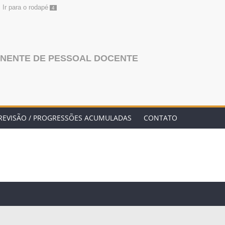
Ir para o rodapé
4
NENTE DE PESSOAL DOCENTE
REVISÃO / PROGRESSÕES ACUMULADAS
CONTATO