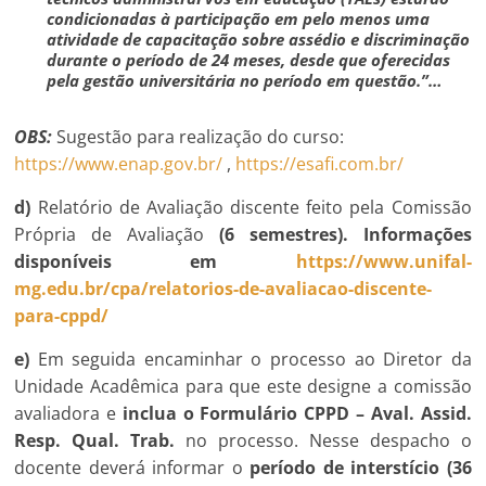
condicionadas à participação em pelo menos uma
atividade de capacitação sobre assédio e discriminação
durante o período de 24 meses, desde que oferecidas
pela gestão universitária no período em questão.”…
OBS:
Sugestão para realização do curso:
https://www.enap.gov.br/
,
https://esafi.com.br/
d)
Relatório de Avaliação discente feito pela Comissão
Própria de Avaliação
(6 semestres). Informações
disponíveis em
https://www.unifal-
mg.edu.br/cpa/relatorios-de-avaliacao-discente-
para-cppd/
e)
Em seguida encaminhar o processo ao Diretor da
Unidade Acadêmica para que este designe a comissão
avaliadora e
inclua o Formulário CPPD – Aval. Assid.
Resp. Qual. Trab.
no processo. Nesse despacho o
docente deverá informar o
período de interstício (36