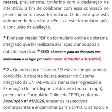
meses)
, previamente, conferido com a declaração de
interstício, a fim de colaborar com essa comissão no
preenchimento desse formulário. O docente que está
submetendo deverá dar ciência a este formulário após
a conclusão da avaliação.
*
f)
Anexar versão PDF do formulário online do sistema
integrado que foi realizada avaliação 2 anos após a
*
data de exercício.
OBS
:
(
Somente
para os docentes que
)
terminaram o estágio probatório
entre 01/01/2025 à 31/12/2025
*
2 –
Quando o processo no SEI estiver completamente
concluído, o docente deverá acessar no Sistema
Integrado da UNIFAL-MG o Sistema de Progressão e
Promoção Online (disponível durante todo o tempo),
preencher o Formulário Online da CPPD, conforme
Resolução nº 41/2026
, anexar os respectivos
comprovantes e encaminhar para a CPPD. O campo 6 e