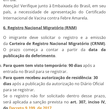
Atenção! Verifique junto à Embaixada do Brasil, em seu
país, a necessidade de apresentação do Certificado
Internacional de Vacina contra Febre Amarela.
6. Registro Nacional Migratório (RNM)
O imigrante deve solicitar o registro e a emissão
da
Carteira de Registro Nacional Migratório (CRNM)
.
O prazo começa a contar a partir da
data da
publicação do deferimento
.
Para quem tem visto temporário
:
90 dias
após a
entrada no Brasil para se registrar.
Para quem recebeu autorização de residência
:
30
dias
após a publicação da autorização no Diário Oficial
para se registrar.
Se o registro não for solicitado dentro desse prazo,
será aplicada a sanção prevista no
art. 307, inciso IV,
do
Decreto 9.199, de 2017
.