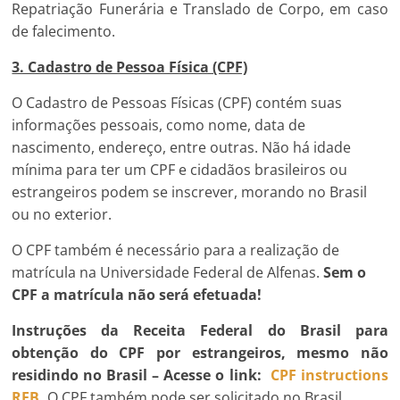
Repatriação Funerária e Translado de Corpo, em caso
de falecimento.
3. Cadastro de Pessoa Física (CPF)
O Cadastro de Pessoas Físicas (CPF) contém suas
informações pessoais, como nome, data de
nascimento, endereço, entre outras. Não há idade
mínima para ter um CPF e cidadãos brasileiros ou
estrangeiros podem se inscrever, morando no Brasil
ou no exterior.
O CPF também é necessário para a realização de
matrícula na Universidade Federal de Alfenas.
Sem o
CPF a matrícula não será efetuada!
Instruções da Receita Federal do Brasil para
obtenção do CPF por estrangeiros, mesmo não
residindo no Brasil – Acesse o link:
CPF instructions
RFB.
O CPF também pode ser solicitado no Brasil.