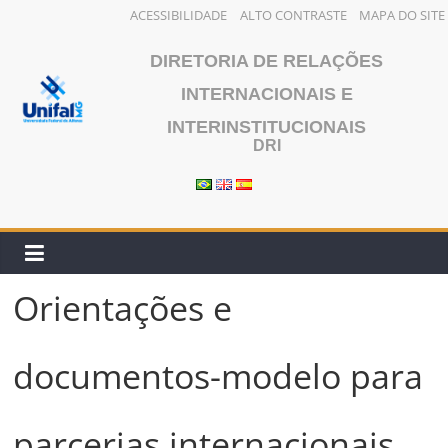
ACESSIBILIDADE
ALTO CONTRASTE
MAPA DO SITE
Pular
DIRETORIA DE RELAÇÕES
para
o
INTERNACIONAIS E
conteúdo
INTERINSTITUCIONAIS
DRI
Orientações e
documentos-modelo para
parcerias internacionais