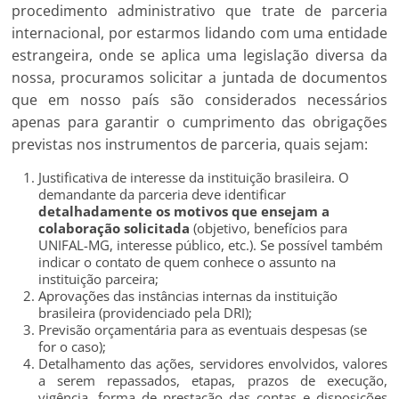
procedimento administrativo que trate de parceria
internacional, por estarmos lidando com uma entidade
estrangeira, onde se aplica uma legislação diversa da
nossa, procuramos solicitar a juntada de documentos
que em nosso país são considerados necessários
apenas para garantir o cumprimento das obrigações
previstas nos instrumentos de parceria, quais sejam:
Justificativa de interesse da instituição brasileira. O
demandante da parceria deve identificar
detalhadamente os motivos que ensejam a
colaboração solicitada
(objetivo, benefícios para
UNIFAL-MG, interesse público, etc.). Se possível também
indicar o contato de quem conhece o assunto na
instituição parceira;
Aprovações das instâncias internas da instituição
brasileira (providenciado pela DRI);
Previsão orçamentária para as eventuais despesas (se
for o caso);
Detalhamento das ações, servidores envolvidos, valores
a serem repassados, etapas, prazos de execução,
vigência, forma de prestação das contas e disposições