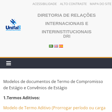
ACESSIBILIDADE
ALTO CONTRASTE
MAPA DO SITE
Pular
DIRETORIA DE RELAÇÕES
para
o
INTERNACIONAIS E
conteúdo
INTERINSTITUCIONAIS
DRI
Modelos de documentos de Termo de Compromisso
de Estágio e Convênios de Estágio
1.Termos Aditivos:
Modelo de Termo Aditivo (Prorrogar período ou carga