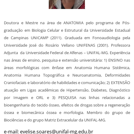
Doutora e Mestre na área de ANATOMIA pelo programa de Pós-
graduação em Biologia Celular e Estrutural da Universidade Estadual
de Campinas UNICAMP (2011). Graduada em Fonoaudiologia pela
Universidade José do Rosário Vellano UNIFENAS (2001). Professora
Adjunta da Universidade Federal de Alfenas – UNIFAL-MG. Experiência
nas áreas de ensino, pesquisa e extensão universitária: 1) ENSINO nas
áreas morfológicas com ênfase em Anatomia Humana Sistêmica,
Anatomia Humana Topográfica e Neuroanatomia, Deformidades
Craniofaciais e laboratório de habilidades e comunicação; 2) EXTENSÃO
atuação em Ligas acadêmicas de Hipertensão, Diabetes, Diagnóstico
por Imagem e ORL e 3) PESQUISA nas linhas relacionadas a
bioengenharia do tecido ósseo, efeitos de drogas sobre a regeneração
óssea e biomecânica óssea e morfologia. Membro do grupo de
Biociências e do grupo Matriz Extracelular da UNIFAL-MG.
e-mail:
evelise.soares@unifal-mg.edu.br