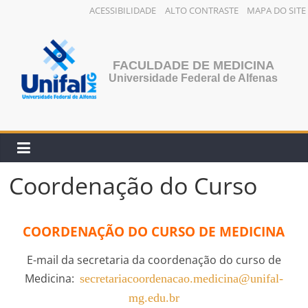
ACESSIBILIDADE
ALTO CONTRASTE
MAPA DO SITE
Pular
para
o
FACULDADE DE MEDICINA
conteúdo
Universidade Federal de Alfenas
Coordenação do Curso
COORDENAÇÃO DO CURSO DE MEDICINA
E-mail da secretaria da coordenação do curso de
Medicina:
secretariacoorden
acao.medicina@unifal-
mg.edu.br