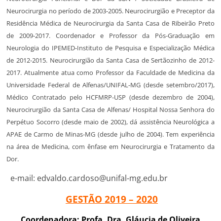
Neurocirurgia no período de 2003-2005. Neurocirurgião e Preceptor da
Residência Médica de Neurocirurgia da Santa Casa de Ribeirão Preto
de 2009-2017. Coordenador e Professor da Pós-Graduação em
Neurologia do IPEMED-Instituto de Pesquisa e Especialização Médica
de 2012-2015. Neurocirurgião da Santa Casa de Sertãozinho de 2012-
2017. Atualmente atua como Professor da Faculdade de Medicina da
Universidade Federal de Alfenas/UNIFAL-MG (desde setembro/2017),
Médico Contratado pelo HCFMRP-USP (desde dezembro de 2004),
Neurocirurgião da Santa Casa de Alfenas/ Hospital Nossa Senhora do
Perpétuo Socorro (desde maio de 2002), dá assistência Neurológica a
APAE de Carmo de Minas-MG (desde julho de 2004). Tem experiência
na área de Medicina, com ênfase em Neurocirurgia e Tratamento da
Dor.
e-mail: edvaldo.cardoso@unifal-mg.edu.br
GESTÃO 2019 – 2020
Coordenadora: Profa. Dra.
Gláucia de Oliveira