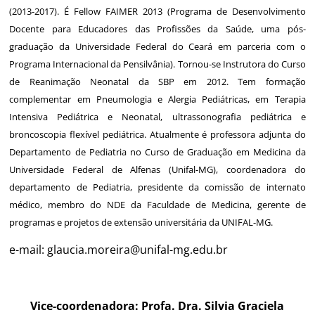
(2013-2017). É Fellow FAIMER 2013 (Programa de Desenvolvimento
Docente para Educadores das Profissões da Saúde, uma pós-
graduação da Universidade Federal do Ceará em parceria com o
Programa Internacional da Pensilvânia). Tornou-se Instrutora do Curso
de Reanimação Neonatal da SBP em 2012. Tem formação
complementar em Pneumologia e Alergia Pediátricas, em Terapia
Intensiva Pediátrica e Neonatal, ultrassonografia pediátrica e
broncoscopia flexível pediátrica. Atualmente é professora adjunta do
Departamento de Pediatria no Curso de Graduação em Medicina da
Universidade Federal de Alfenas (Unifal-MG), coordenadora do
departamento de Pediatria, presidente da comissão de internato
médico, membro do NDE da Faculdade de Medicina, gerente de
programas e projetos de extensão universitária da UNIFAL-MG.
e-mail:
glaucia.moreira@unifal-mg.edu.br
Vice-coordenadora: Profa. Dra. Silvia Graciela