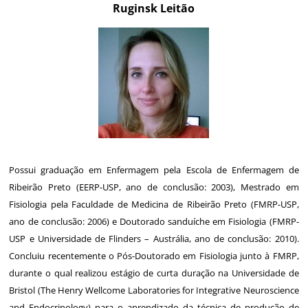
Ruginsk Leitão
Possui graduação em Enfermagem pela Escola de Enfermagem de
Ribeirão Preto (EERP-USP, ano de conclusão: 2003), Mestrado em
Fisiologia pela Faculdade de Medicina de Ribeirão Preto (FMRP-USP,
ano de conclusão: 2006) e Doutorado sanduíche em Fisiologia (FMRP-
USP e Universidade de Flinders – Austrália, ano de conclusão: 2010).
Concluiu recentemente o Pós-Doutorado em Fisiologia junto à FMRP,
durante o qual realizou estágio de curta duração na Universidade de
Bristol (The Henry Wellcome Laboratories for Integrative Neuroscience
and Endocrinology) para o aprendizado da técnica de produção de