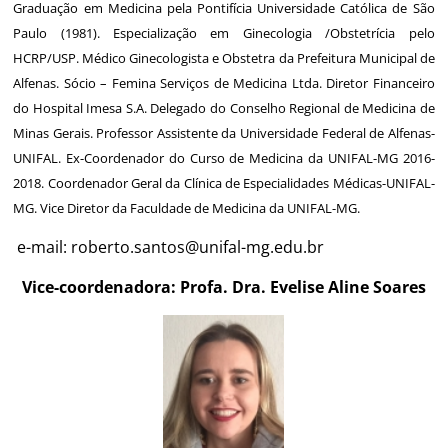
Graduação em Medicina pela Pontifícia Universidade Católica de São
Paulo (1981). Especialização em Ginecologia /Obstetrícia pelo
HCRP/USP. Médico Ginecologista e Obstetra da Prefeitura Municipal de
Alfenas. Sócio – Femina Serviços de Medicina Ltda. Diretor Financeiro
do Hospital Imesa S.A. Delegado do Conselho Regional de Medicina de
Minas Gerais. Professor Assistente da Universidade Federal de Alfenas-
UNIFAL. Ex-Coordenador do Curso de Medicina da UNIFAL-MG 2016-
2018. Coordenador Geral da Clínica de Especialidades Médicas-UNIFAL-
MG. Vice Diretor da Faculdade de Medicina da UNIFAL-MG.
e-mail:
roberto.santos@unifal-mg.edu.br
Vice-coordenadora: Profa. Dra. Evelise Aline Soares