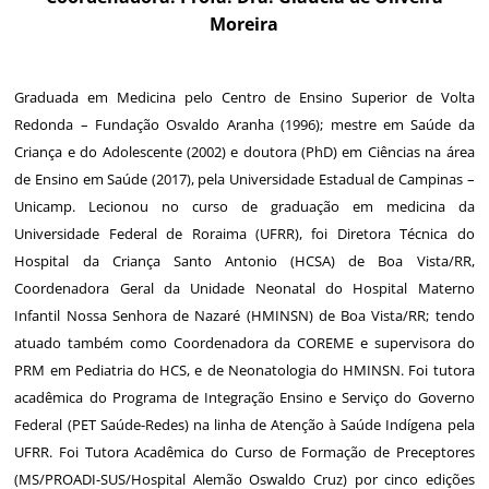
Moreira
Graduada em Medicina pelo Centro de Ensino Superior de Volta
Redonda – Fundação Osvaldo Aranha (1996); mestre em Saúde da
Criança e do Adolescente (2002) e doutora (PhD) em Ciências na área
de Ensino em Saúde (2017), pela Universidade Estadual de Campinas –
Unicamp. Lecionou no curso de graduação em medicina da
Universidade Federal de Roraima (UFRR), foi Diretora Técnica do
Hospital da Criança Santo Antonio (HCSA) de Boa Vista/RR,
Coordenadora Geral da Unidade Neonatal do Hospital Materno
Infantil Nossa Senhora de Nazaré (HMINSN) de Boa Vista/RR; tendo
atuado também como Coordenadora da COREME e supervisora do
PRM em Pediatria do HCS, e de Neonatologia do HMINSN. Foi tutora
acadêmica do Programa de Integração Ensino e Serviço do Governo
Federal (PET Saúde-Redes) na linha de Atenção à Saúde Indígena pela
UFRR. Foi Tutora Acadêmica do Curso de Formação de Preceptores
(MS/PROADI-SUS/Hospital Alemão Oswaldo Cruz) por cinco edições