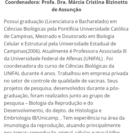
Coordenadora: Profa. Dra.
Márcia Cristina Bizinotto
de Assunção
Possui graduação (Licenciatura e Bacharelado) em
Ciências Biológicas pela Pontifícia Universidade Católica
de Campinas, Mestrado e Doutorado em Biologia
Celular e Estrutural pela Universidade Estadual de
Campinas(2006). Atualmente é Professora Associada III
da Universidade Federal de Alfenas (UNIFAL) . Foi
coordenadora do curso de Ciências Biológicas da
UNIFAL durante 4 anos. Trabalhou em empresa privada
no setor de controle de qualidade de vacinas. Seus
projetos de pesquisa, desenvolvidos durante a pós-
graduação, foram realizados junto ao grupo de
pesquisa – Biologia da Reprodução e do
Desenvolvimento, do depto. de Histologia e
Embriologia IB/Unicamp. . Tem experiência na área da
imunologia da reprodução, atuando principalmente
nos temas: reprodução animal, células natural killer