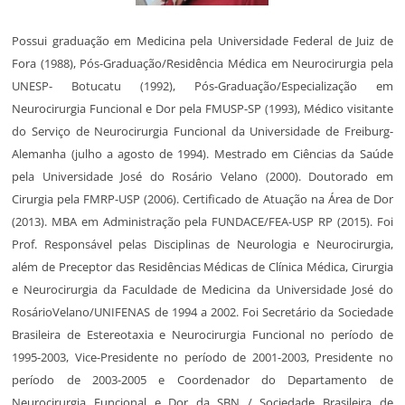
Possui graduação em Medicina pela Universidade Federal de Juiz de
Fora (1988), Pós-Graduação/Residência Médica em Neurocirurgia pela
UNESP- Botucatu (1992), Pós-Graduação/Especialização em
Neurocirurgia Funcional e Dor pela FMUSP-SP (1993), Médico visitante
do Serviço de Neurocirurgia Funcional da Universidade de Freiburg-
Alemanha (julho a agosto de 1994). Mestrado em Ciências da Saúde
pela Universidade José do Rosário Velano (2000). Doutorado em
Cirurgia pela FMRP-USP (2006). Certificado de Atuação na Área de Dor
(2013). MBA em Administração pela FUNDACE/FEA-USP RP (2015). Foi
Prof. Responsável pelas Disciplinas de Neurologia e Neurocirurgia,
além de Preceptor das Residências Médicas de Clínica Médica, Cirurgia
e Neurocirurgia da Faculdade de Medicina da Universidade José do
RosárioVelano/UNIFENAS de 1994 a 2002. Foi Secretário da Sociedade
Brasileira de Estereotaxia e Neurocirurgia Funcional no período de
1995-2003, Vice-Presidente no período de 2001-2003, Presidente no
período de 2003-2005 e Coordenador do Departamento de
Neurocirurgia Funcional e Dor da SBN / Sociedade Brasileira de