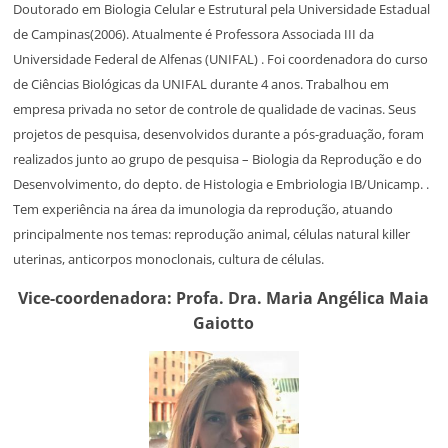
Doutorado em Biologia Celular e Estrutural pela Universidade Estadual
de Campinas(2006). Atualmente é Professora Associada III da
Universidade Federal de Alfenas (UNIFAL) . Foi coordenadora do curso
de Ciências Biológicas da UNIFAL durante 4 anos. Trabalhou em
empresa privada no setor de controle de qualidade de vacinas. Seus
projetos de pesquisa, desenvolvidos durante a pós-graduação, foram
realizados junto ao grupo de pesquisa – Biologia da Reprodução e do
Desenvolvimento, do depto. de Histologia e Embriologia IB/Unicamp. .
Tem experiência na área da imunologia da reprodução, atuando
principalmente nos temas: reprodução animal, células natural killer
uterinas, anticorpos monoclonais, cultura de células.
Vice-coordenadora: Profa. Dra. Maria Angélica Maia
Gaiotto