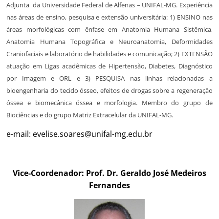
Adjunta da Universidade Federal de Alfenas – UNIFAL-MG. Experiência
nas áreas de ensino, pesquisa e extensão universitária: 1) ENSINO nas
áreas morfológicas com ênfase em Anatomia Humana Sistêmica,
Anatomia Humana Topográfica e Neuroanatomia, Deformidades
Craniofaciais e laboratório de habilidades e comunicação; 2) EXTENSÃO
atuação em Ligas acadêmicas de Hipertensão, Diabetes, Diagnóstico
por Imagem e ORL e 3) PESQUISA nas linhas relacionadas a
bioengenharia do tecido ósseo, efeitos de drogas sobre a regeneração
óssea e biomecânica óssea e morfologia. Membro do grupo de
Biociências e do grupo Matriz Extracelular da UNIFAL-MG.
e-mail:
evelise.soares@unifal-mg.edu.br
Vice-Coordenador: Prof. Dr. Geraldo José Medeiros
Fernandes