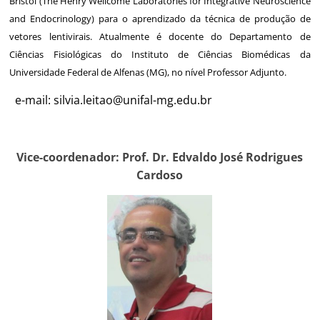
Bristol (The Henry Wellcome Laboratories for Integrative Neuroscience
and Endocrinology) para o aprendizado da técnica de produção de
vetores lentivirais. Atualmente é docente do Departamento de
Ciências Fisiológicas do Instituto de Ciências Biomédicas da
Universidade Federal de Alfenas (MG), no nível Professor Adjunto.
e-mail:
silvia.leitao@unifal-mg.edu.br
Vice-coordenador: Prof. Dr. Edvaldo José Rodrigues
Cardoso