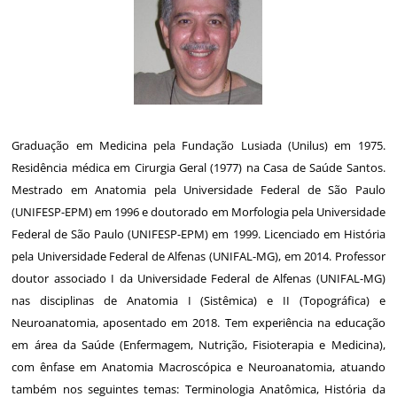
Graduação em Medicina pela Fundação Lusiada (Unilus) em 1975.
Residência médica em Cirurgia Geral (1977) na Casa de Saúde Santos.
Mestrado em Anatomia pela Universidade Federal de São Paulo
(UNIFESP-EPM) em 1996 e doutorado em Morfologia pela Universidade
Federal de São Paulo (UNIFESP-EPM) em 1999. Licenciado em História
pela Universidade Federal de Alfenas (UNIFAL-MG), em 2014. Professor
doutor associado I da Universidade Federal de Alfenas (UNIFAL-MG)
nas disciplinas de Anatomia I (Sistêmica) e II (Topográfica) e
Neuroanatomia, aposentado em 2018. Tem experiência na educação
em área da Saúde (Enfermagem, Nutrição, Fisioterapia e Medicina),
com ênfase em Anatomia Macroscópica e Neuroanatomia, atuando
também nos seguintes temas: Terminologia Anatômica, História da