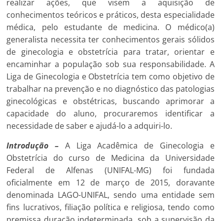
realizar ações, que visem a aquisição de
conhecimentos teóricos e práticos, desta especialidade
médica, pelo estudante de medicina. O médico(a)
generalista necessita
ter
conhecimentos gerais sólidos
de ginecologia e obstetrícia para tratar, orientar e
encaminhar a população sob sua responsabilidade. A
Liga de Ginecologia e Obstetrícia tem como objetivo de
trabalhar na prevenção e no diagnóstico das patologias
ginecológicas e obstétricas, buscando aprimorar a
capacidade do aluno, procuraremos identificar a
necessidade de saber e ajudá-lo a adquiri-lo.
Introdução
–
A Liga Acadêmica de Ginecologia e
Obstetrícia do curso de Medicina da Universidade
Federal de Alfenas (UNIFAL-MG) foi fundada
oficialmente em
12 de mar
ço de 2015, doravante
denominada LAGO-UNIFAL, sendo uma entidade sem
fins lucrativos, filiação política e religiosa, tendo como
premissa duração indeterminada, sob a supervisão da