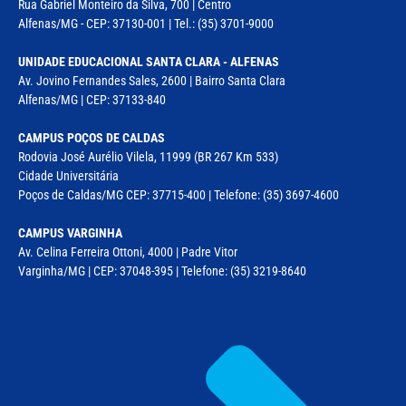
Rua Gabriel Monteiro da Silva, 700 | Centro
Alfenas/MG - CEP: 37130-001 | Tel.: (35) 3701-9000
UNIDADE EDUCACIONAL SANTA CLARA - ALFENAS
Av. Jovino Fernandes Sales, 2600 | Bairro Santa Clara
Alfenas/MG | CEP: 37133-840
CAMPUS POÇOS DE CALDAS
Rodovia José Aurélio Vilela, 11999 (BR 267 Km 533)
Cidade Universitária
Poços de Caldas/MG CEP: 37715-400 | Telefone: (35) 3697-4600
CAMPUS VARGINHA
Av. Celina Ferreira Ottoni, 4000 | Padre Vitor
Varginha/MG | CEP: 37048-395 | Telefone: (35) 3219-8640