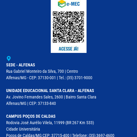
SEDE - ALFENAS
Rua Gabriel Monteiro da Silva, 700 | Centro
Alfenas/MG - CEP: 37130-001 | Tel.: (35) 3701-9000
UNIDADE EDUCACIONAL SANTA CLARA - ALFENAS
Av. Jovino Fernandes Sales, 2600 | Bairro Santa Clara
Alfenas/MG | CEP: 37133-840
CAMPUS POÇOS DE CALDAS
Rodovia José Aurélio Vilela, 11999 (BR 267 Km 533)
Cidade Universitária
Poços de Caldas/MG CEP: 37715-400 | Telefone: (35) 3697-4600