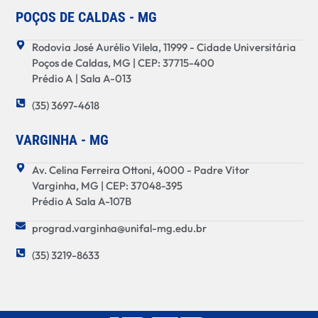
POÇOS DE CALDAS - MG
Rodovia José Aurélio Vilela, 11999 - Cidade Universitária
Poços de Caldas, MG | CEP: 37715-400
Prédio A | Sala A-013
(35) 3697-4618
VARGINHA - MG
Av. Celina Ferreira Ottoni, 4000 - Padre Vitor
Varginha, MG | CEP: 37048-395
Prédio A Sala A-107B
prograd.varginha@unifal-mg.edu.br
(35) 3219-8633