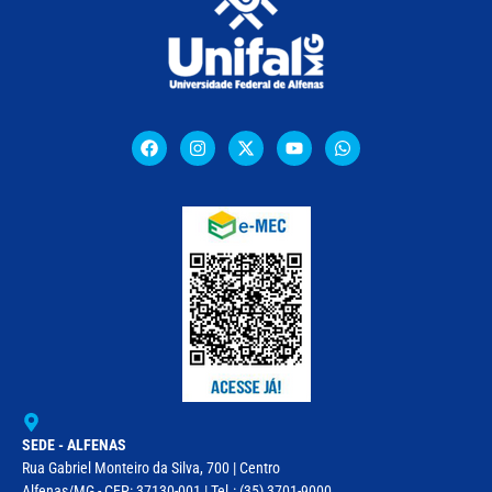
SEDE - ALFENAS
Rua Gabriel Monteiro da Silva, 700 | Centro
Alfenas/MG - CEP: 37130-001 | Tel.: (35) 3701-9000