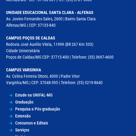
UNIDADE EDUCACIONAL SANTA CLARA - ALFENAS
Av. Jovino Fernandes Sales, 2600 | Bairro Santa Clara
Alfenas/MG | CEP: 37133-840
CAMPUS POÇOS DE CALDAS
Rodovia José Aurélio Vilela, 11999 (BR 267 Km 533)
Cidade Universitária
Poços de Caldas/MG CEP: 37715-400 | Telefone: (35) 3697-4600
CAMPUS VARGINHA
Av. Celina Ferreira Ottoni, 4000 | Padre Vitor
Varginha/MG | CEP: 37048-395 | Telefone: (35) 3219-8640
Estude na UNIFAL-MG
Graduação
Pesquisa e Pós-graduação
Extensão
Concursos e Editais
Serviços