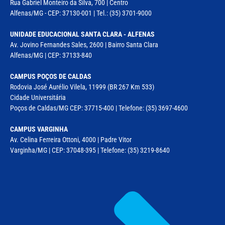
Rua Gabriel Monteiro da Silva, 700 | Centro
Alfenas/MG - CEP: 37130-001 | Tel.: (35) 3701-9000
UNIDADE EDUCACIONAL SANTA CLARA - ALFENAS
Av. Jovino Fernandes Sales, 2600 | Bairro Santa Clara
Alfenas/MG | CEP: 37133-840
CAMPUS POÇOS DE CALDAS
Rodovia José Aurélio Vilela, 11999 (BR 267 Km 533)
Cidade Universitária
Poços de Caldas/MG CEP: 37715-400 | Telefone: (35) 3697-4600
CAMPUS VARGINHA
Av. Celina Ferreira Ottoni, 4000 | Padre Vitor
Varginha/MG | CEP: 37048-395 | Telefone: (35) 3219-8640