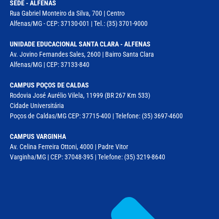
SEDE - ALFENAS
Rua Gabriel Monteiro da Silva, 700 | Centro
Alfenas/MG - CEP: 37130-001 | Tel.: (35) 3701-9000
UNIDADE EDUCACIONAL SANTA CLARA - ALFENAS
Av. Jovino Fernandes Sales, 2600 | Bairro Santa Clara
Alfenas/MG | CEP: 37133-840
CAMPUS POÇOS DE CALDAS
Rodovia José Aurélio Vilela, 11999 (BR 267 Km 533)
Cidade Universitária
Poços de Caldas/MG CEP: 37715-400 | Telefone: (35) 3697-4600
CAMPUS VARGINHA
Av. Celina Ferreira Ottoni, 4000 | Padre Vitor
Varginha/MG | CEP: 37048-395 | Telefone: (35) 3219-8640