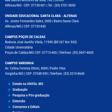
Rua Gabriel Monteiro da Silva, 700 | Centro
Alfenas/MG - CEP: 37130-001 | Tel.: (35) 3701-9000
UNIDADE EDUCACIONAL SANTA CLARA - ALFENAS
Av. Jovino Fernandes Sales, 2600 | Bairro Santa Clara
Alfenas/MG | CEP: 37133-840
CAMPUS POÇOS DE CALDAS
Rodovia José Aurélio Vilela, 11999 (BR 267 Km 533)
Cidade Universitária
Poços de Caldas/MG CEP: 37715-400 | Telefone: (35) 3697-4600
CAMPUS VARGINHA
Av. Celina Ferreira Ottoni, 4000 | Padre Vitor
Varginha/MG | CEP: 37048-395 | Telefone: (35) 3219-8640
Estude na UNIFAL-MG
Graduação
Pesquisa e Pós-graduação
Extensão
Concursos e Editais