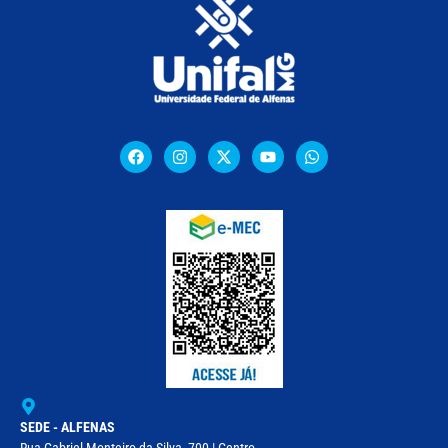
SEDE - ALFENAS