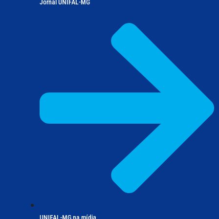
Jornal UNIFAL-MG
UNIFAL-MG na mídia