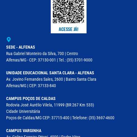
SEDE - ALFENAS
Rua Gabriel Monteiro da Silva, 700 | Centro
Alfenas/MG - CEP: 37130-001 | Tel.: (35) 3701-9000
UNIDADE EDUCACIONAL SANTA CLARA - ALFENAS
Av. Jovino Fernandes Sales, 2600 | Bairro Santa Clara
Alfenas/MG | CEP: 37133-840
CAMPUS POÇOS DE CALDAS
Rodovia José Aurélio Vilela, 11999 (BR 267 Km 533)
Cidade Universitária
Poços de Caldas/MG CEP: 37715-400 | Telefone: (35) 3697-4600
CAMPUS VARGINHA
Av. Celina Ferreira Ottoni, 4000 | Padre Vitor