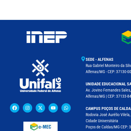
SEDE - ALFENAS
Rua Gabriel Monteiro da Silv
Alfenas/MG - CEP: 37130-001
UNIDADE EDUCACIONAL SA
Av. Jovino Fernandes Sales,
Alfenas/MG | CEP: 37133-8
CAMPUS POÇOS DE CALDA
Rodovia José Aurélio Vilela
Cidade Universitária
Poços de Caldas/MG CEP: 37