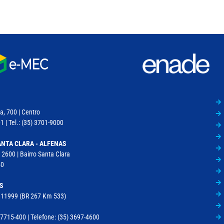
a, 700 | Centro
 | Tel.: (35) 3701-9000
NTA CLARA - ALFENAS
 2600 | Bairro Santa Clara
40
S
, 11999 (BR 267 Km 533)
715-400 | Telefone: (35) 3697-4600