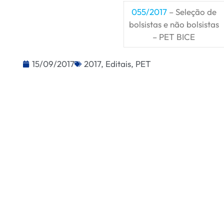
055/2017
– Seleção de
bolsistas e não bolsistas
– PET BICE
15/09/2017
2017
,
Editais
,
PET