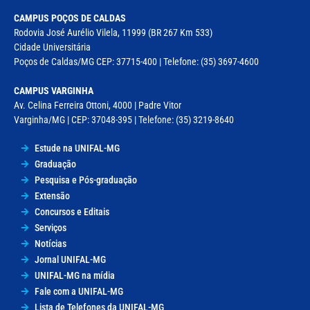
CAMPUS POÇOS DE CALDAS
Rodovia José Aurélio Vilela, 11999 (BR 267 Km 533)
Cidade Universitária
Poços de Caldas/MG CEP: 37715-400 | Telefone: (35) 3697-4600
CAMPUS VARGINHA
Av. Celina Ferreira Ottoni, 4000 | Padre Vitor
Varginha/MG | CEP: 37048-395 | Telefone: (35) 3219-8640
Estude na UNIFAL-MG
Graduação
Pesquisa e Pós-graduação
Extensão
Concursos e Editais
Serviços
Notícias
Jornal UNIFAL-MG
UNIFAL-MG na mídia
Fale com a UNIFAL-MG
Lista de Telefones da UNIFAL-MG