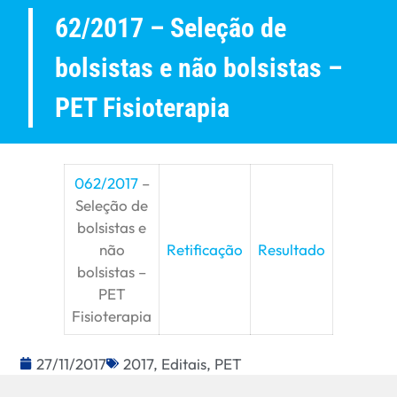
62/2017 – Seleção de
bolsistas e não bolsistas –
PET Fisioterapia
062/2017
–
Seleção de
bolsistas e
não
Retificação
Resultado
bolsistas –
PET
Fisioterapia
27/11/2017
2017
,
Editais
,
PET