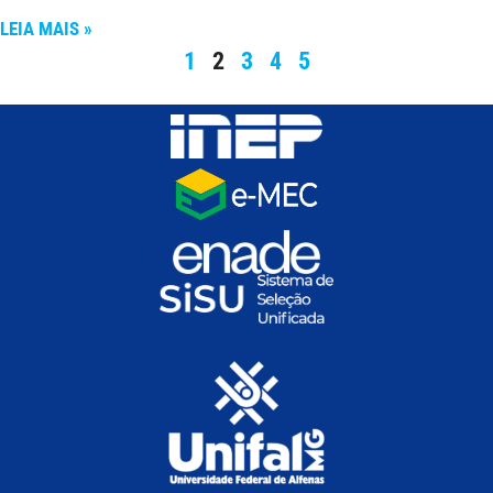
LEIA MAIS »
1
2
3
4
5