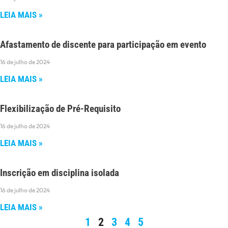
LEIA MAIS »
Afastamento de discente para participação em evento
16 de julho de 2024
LEIA MAIS »
Flexibilização de Pré-Requisito
16 de julho de 2024
LEIA MAIS »
Inscrição em disciplina isolada
16 de julho de 2024
LEIA MAIS »
1
2
3
4
5