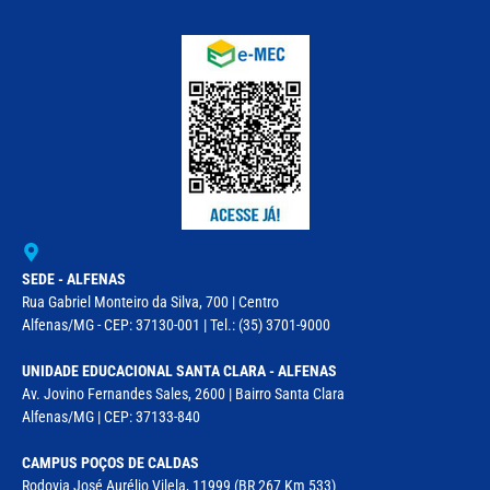
SEDE - ALFENAS
Rua Gabriel Monteiro da Silva, 700 | Centro
Alfenas/MG - CEP: 37130-001 | Tel.: (35) 3701-9000
UNIDADE EDUCACIONAL SANTA CLARA - ALFENAS
Av. Jovino Fernandes Sales, 2600 | Bairro Santa Clara
Alfenas/MG | CEP: 37133-840
CAMPUS POÇOS DE CALDAS
Rodovia José Aurélio Vilela, 11999 (BR 267 Km 533)