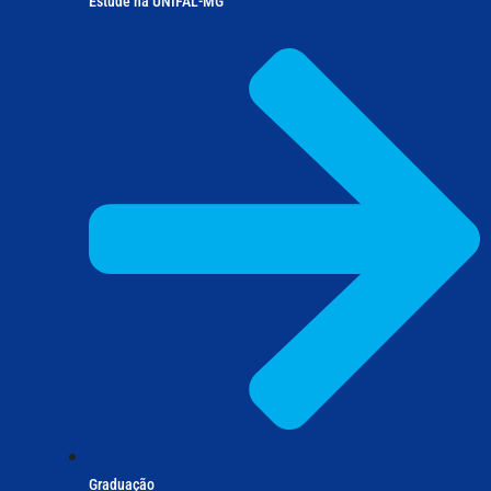
Estude na UNIFAL-MG
Graduação