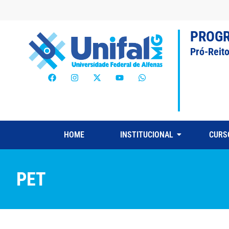
PROG
Pró-Reit
HOME
INSTITUCIONAL
CURS
PET