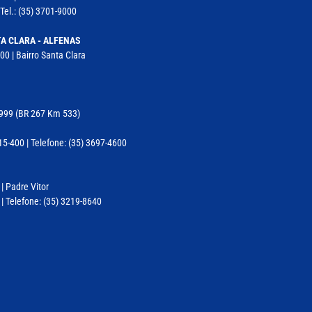
Tel.: (35) 3701-9000
A CLARA - ALFENAS
00 | Bairro Santa Clara
11999 (BR 267 Km 533)
-400 | Telefone: (35) 3697-4600
 | Padre Vitor
| Telefone: (35) 3219-8640