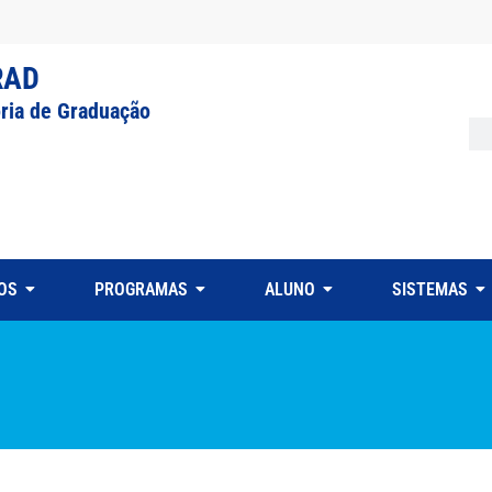
RAD
oria de Graduação
OS
PROGRAMAS
ALUNO
SISTEMAS