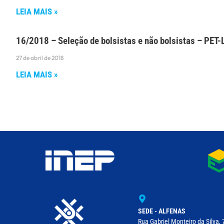
LEIA MAIS »
16/2018 – Seleção de bolsistas e não bolsistas – PET
27 de abril de 2018
LEIA MAIS »
SEDE - ALFENAS
Rua Gabriel Monteiro da Silva, 