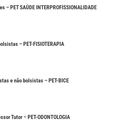
ores – PET SAÚDE INTERPROFISSIONALIDADE
bolsistas – PET-FISIOTERAPIA
stas e não bolsistas – PET-BICE
essor Tutor – PET-ODONTOLOGIA