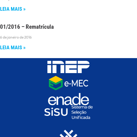
LEIA MAIS »
01/2016 – Rematrícula
6 de janeiro de 2016
LEIA MAIS »