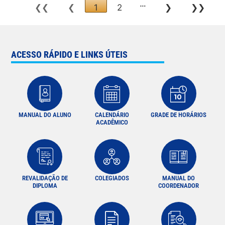
…
❮❮
❮
1
2
❯
❯❯
ACESSO RÁPIDO E LINKS ÚTEIS
MANUAL DO ALUNO
CALENDÁRIO
GRADE DE HORÁRIOS
ACADÊMICO
REVALIDAÇÃO DE
COLEGIADOS
MANUAL DO
DIPLOMA
COORDENADOR