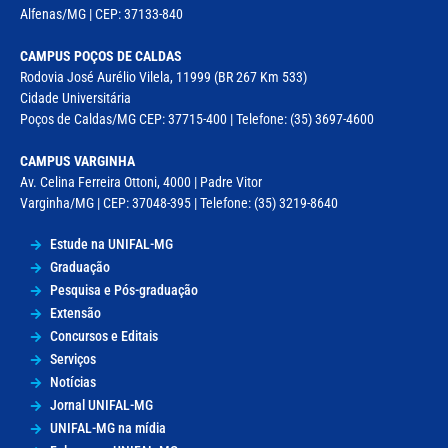
Alfenas/MG | CEP: 37133-840
CAMPUS POÇOS DE CALDAS
Rodovia José Aurélio Vilela, 11999 (BR 267 Km 533)
Cidade Universitária
Poços de Caldas/MG CEP: 37715-400 | Telefone: (35) 3697-4600
CAMPUS VARGINHA
Av. Celina Ferreira Ottoni, 4000 | Padre Vitor
Varginha/MG | CEP: 37048-395 | Telefone: (35) 3219-8640
Estude na UNIFAL-MG
Graduação
Pesquisa e Pós-graduação
Extensão
Concursos e Editais
Serviços
Notícias
Jornal UNIFAL-MG
UNIFAL-MG na mídia