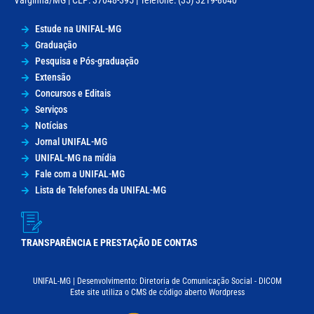
Varginha/MG | CEP: 37048-395 | Telefone: (35) 3219-8640
Estude na UNIFAL-MG
Graduação
Pesquisa e Pós-graduação
Extensão
Concursos e Editais
Serviços
Notícias
Jornal UNIFAL-MG
UNIFAL-MG na mídia
Fale com a UNIFAL-MG
Lista de Telefones da UNIFAL-MG
TRANSPARÊNCIA E PRESTAÇÃO DE CONTAS
UNIFAL-MG | Desenvolvimento: Diretoria de Comunicação Social - DICOM
Este site utiliza o CMS de código aberto Wordpress