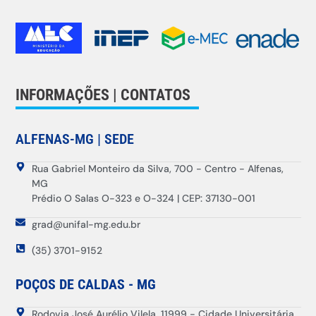
INFORMAÇÕES | CONTATOS
ALFENAS-MG | SEDE
Rua Gabriel Monteiro da Silva, 700 - Centro - Alfenas,
MG
Prédio O Salas O-323 e O-324 | CEP: 37130-001
grad@unifal-mg.edu.br
(35) 3701-9152
POÇOS DE CALDAS - MG
Rodovia José Aurélio Vilela, 11999 - Cidade Universitária