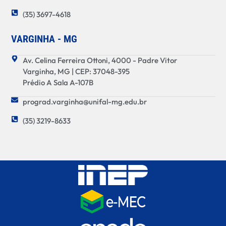
(35) 3697-4618
VARGINHA - MG
Av. Celina Ferreira Ottoni, 4000 - Padre Vitor
Varginha, MG | CEP: 37048-395
Prédio A Sala A-107B
prograd.varginha@unifal-mg.edu.br
(35) 3219-8633