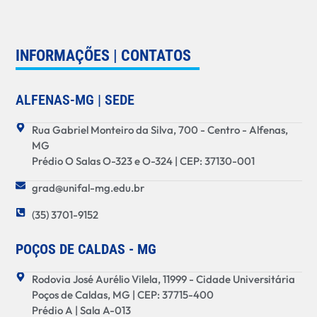
INFORMAÇÕES | CONTATOS
ALFENAS-MG | SEDE
Rua Gabriel Monteiro da Silva, 700 - Centro - Alfenas,
MG
Prédio O Salas O-323 e O-324 | CEP: 37130-001
grad@unifal-mg.edu.br
(35) 3701-9152
POÇOS DE CALDAS - MG
Rodovia José Aurélio Vilela, 11999 - Cidade Universitária
Poços de Caldas, MG | CEP: 37715-400
Prédio A | Sala A-013