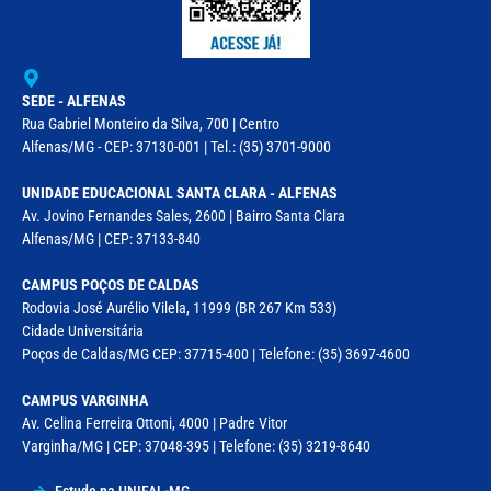
SEDE - ALFENAS
Rua Gabriel Monteiro da Silva, 700 | Centro
Alfenas/MG - CEP: 37130-001 | Tel.: (35) 3701-9000
UNIDADE EDUCACIONAL SANTA CLARA - ALFENAS
Av. Jovino Fernandes Sales, 2600 | Bairro Santa Clara
Alfenas/MG | CEP: 37133-840
CAMPUS POÇOS DE CALDAS
Rodovia José Aurélio Vilela, 11999 (BR 267 Km 533)
Cidade Universitária
Poços de Caldas/MG CEP: 37715-400 | Telefone: (35) 3697-4600
CAMPUS VARGINHA
Av. Celina Ferreira Ottoni, 4000 | Padre Vitor
Varginha/MG | CEP: 37048-395 | Telefone: (35) 3219-8640
Estude na UNIFAL-MG