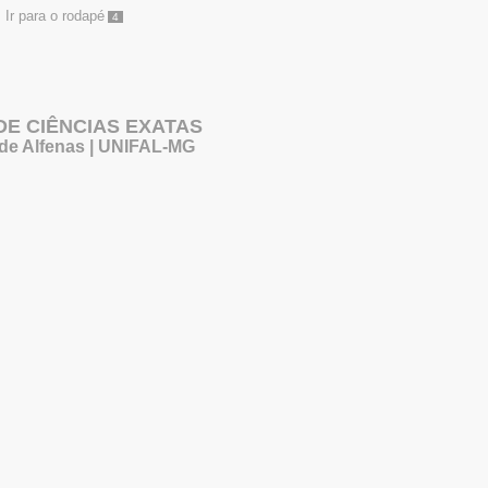
Ir para o rodapé
4
 DE CIÊNCIAS EXATAS
 de Alfenas | UNIFAL-MG